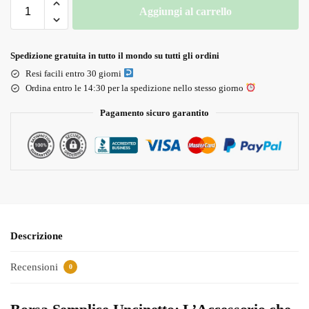
Aggiungi al carrello
Spedizione gratuita in tutto il mondo su tutti gli ordini
Resi facili entro 30 giorni
Ordina entro le 14:30 per la spedizione nello stesso giorno
Pagamento sicuro garantito
Descrizione
Recensioni
0