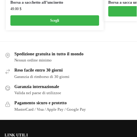
Borsa a sacchetto all’uncinetto
Borsa a sacca un
49.00
$
Scegli
Spedizione gratuita in tutto il mondo
Nessun ordine minimo
Reso facile entro 30 giorni
Garanzia di rimborso di 30 giorni
Garanzia internazionale
Valida nel paese di utilizzoe
Pagamento sicuro e protetto
MasterCard / Visa / Apple Pay / Google Pay
LINK UTILI