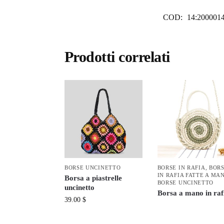
COD:
14:200001
Prodotti correlati
BORSE UNCINETTO
BORSE IN RAFIA
,
BOR
IN RAFIA FATTE A MA
Borsa a piastrelle
BORSE UNCINETTO
uncinetto
Borsa a mano in raf
39.00
$