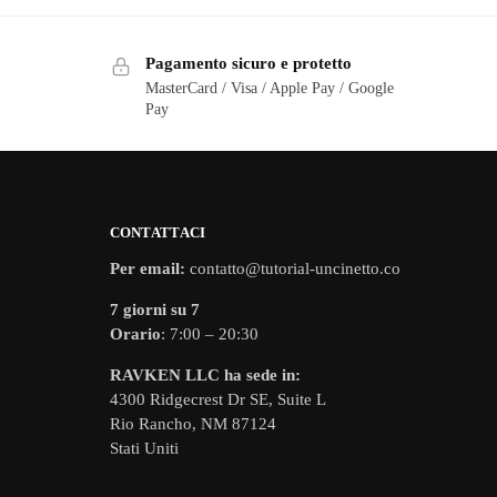
Pagamento sicuro e protetto
MasterCard / Visa / Apple Pay / Google
Pay
CONTATTACI
Per email:
contatto@tutorial-uncinetto.co
7 giorni su 7
Orario
: 7:00 – 20:30
RAVKEN LLC ha sede in:
4300 Ridgecrest Dr SE, Suite L
Rio Rancho, NM 87124
Stati Uniti