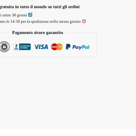
ratuita in tutto il mondo su tutti gli ordini
li entro 30 giorni
tro le 14:30 per la spedizione nello stesso giorno
Pagamento sicuro garantito