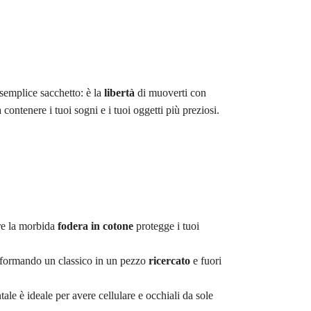
semplice sacchetto: è la
libertà
di muoverti con
 contenere i tuoi sogni e i tuoi oggetti più preziosi.
tre la morbida
fodera in cotone
protegge i tuoi
asformando un classico in un pezzo
ricercato
e fuori
tale è ideale per avere cellulare e occhiali da sole