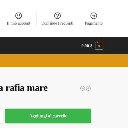
Il mio account
Domande Frequenti
Pagamento
0.00
$
0
a rafia mare
Aggiungi al carrello