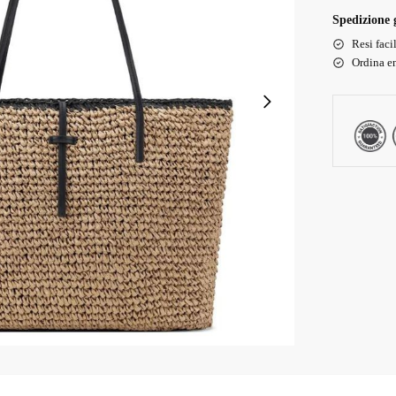
Spedizione g
Resi faci
Ordina en