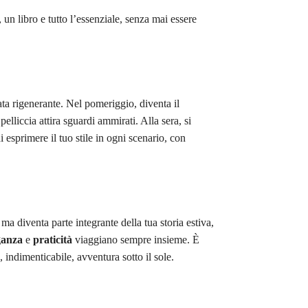
un libro e tutto l’essenziale, senza mai essere
ta rigenerante. Nel pomeriggio, diventa il
 pelliccia attira sguardi ammirati. Alla sera, si
i esprimere il tuo stile in ogni scenario, con
 ma diventa parte integrante della tua storia estiva,
ganza
e
praticità
viaggiano sempre insieme. È
 indimenticabile, avventura sotto il sole.