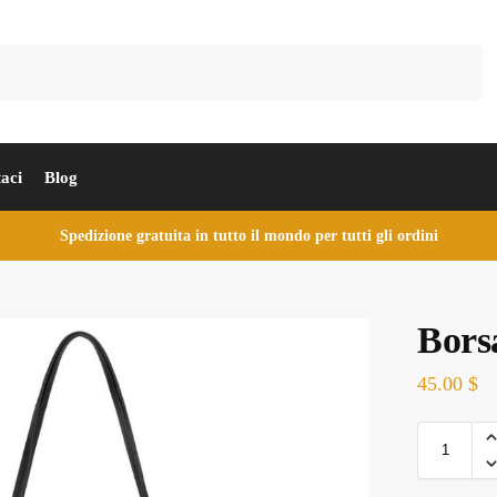
Cerca
aci
Blog
Spedizione gratuita in tutto il mondo per tutti gli ordini
Bors
45.00
$