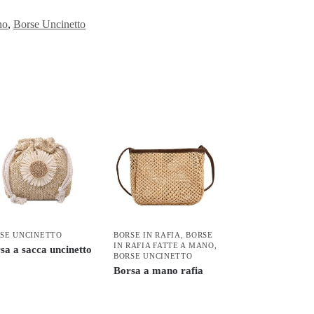
no
,
Borse Uncinetto
SE UNCINETTO
BORSE IN RAFIA
,
BORSE
IN RAFIA FATTE A MANO
,
sa a sacca uncinetto
BORSE UNCINETTO
Borsa a mano rafia