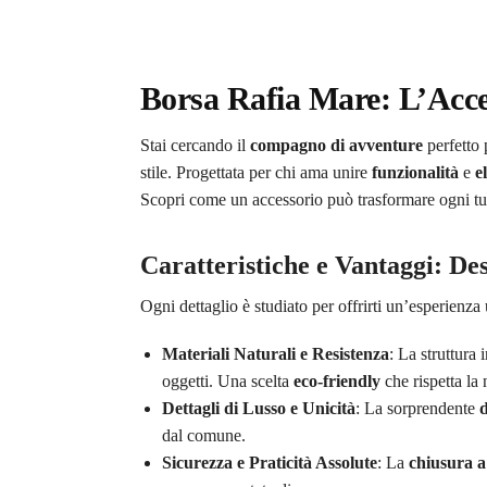
Borsa Rafia Mare: L’Acce
Stai cercando il
compagno di avventure
perfetto 
stile. Progettata per chi ama unire
funzionalità
e
e
Scopri come un accessorio può trasformare ogni tua
Caratteristiche e Vantaggi: De
Ogni dettaglio è studiato per offrirti un’esperienza
Materiali Naturali e Resistenza
: La struttura 
oggetti. Una scelta
eco-friendly
che rispetta la 
Dettagli di Lusso e Unicità
: La sorprendente
d
dal comune.
Sicurezza e Praticità Assolute
: La
chiusura a