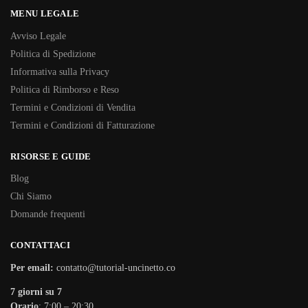
MENU LEGALE
Avviso Legale
Politica di Spedizione
Informativa sulla Privacy
Politica di Rimborso e Reso
Termini e Condizioni di Vendita
Termini e Condizioni di Fatturazione
RISORSE E GUIDE
Blog
Chi Siamo
Domande frequenti
CONTATTACI
Per email:
contatto@tutorial-uncinetto.co
7 giorni su 7
Orario
: 7:00 – 20:30