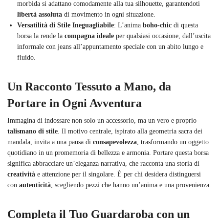
morbida si adattano comodamente alla tua silhouette, garantendoti
libertà assoluta
di movimento in ogni situazione.
Versatilità di Stile Ineguagliabile
: L’anima
boho-chic
di questa
borsa la rende la
compagna ideale
per qualsiasi occasione, dall’uscita
informale con jeans all’appuntamento speciale con un abito lungo e
fluido.
Un Racconto Tessuto a Mano, da
Portare in Ogni Avventura
Immagina di indossare non solo un accessorio, ma un vero e proprio
talismano di stile
. Il motivo centrale, ispirato alla geometria sacra dei
mandala, invita a una pausa di
consapevolezza
, trasformando un oggetto
quotidiano in un promemoria di bellezza e armonia. Portare questa borsa
significa abbracciare un’eleganza narrativa, che racconta una storia di
creatività
e attenzione per il singolare. È per chi desidera distinguersi
con
autenticità
, scegliendo pezzi che hanno un’anima e una provenienza.
Completa il Tuo Guardaroba con un