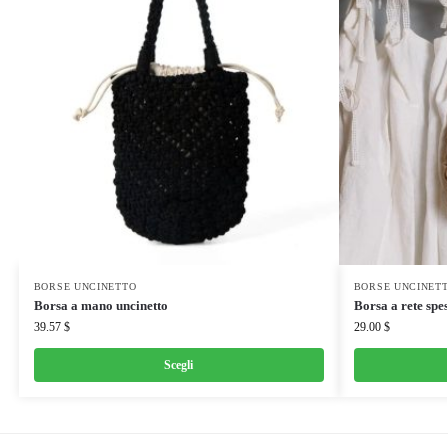
BORSE UNCINETTO
BORSE UNCINET
Borsa a mano uncinetto
Borsa a rete spe
39.57
$
29.00
$
Scegli