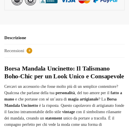
Descrizione
Recensioni
0
Borsa Mandala Uncinetto: Il Talismano
Boho-Chic per un Look Unico e Consapevole
Cercavi un accessorio che fosse molto più di un semplice contenitore?
Qualcosa che parlasse della tua
personalità
, del tuo amore per il
fatto a
mano
e che portasse con sé un’aura di
magia artigianale
? La
Borsa
Mandala Uncinetto
è la risposta. Questo capolavoro di artigianato fonde
il fascino intramontabile dello stile
vintage
con il simbolismo rilassante
dei mandala, creando un
statement
unico da portare a tracolla. È il
compagno perfetto per chi vede la moda come una forma di