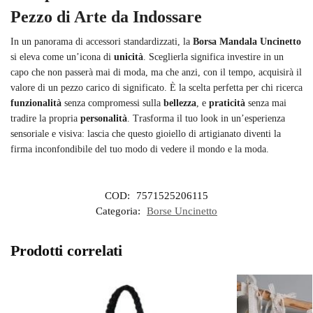
Pezzo di Arte da Indossare
In un panorama di accessori standardizzati, la
Borsa Mandala Uncinetto
si eleva come un’icona di
unicità
. Sceglierla significa investire in un
capo che non passerà mai di moda, ma che anzi, con il tempo, acquisirà il
valore di un pezzo carico di significato. È la scelta perfetta per chi ricerca
funzionalità
senza compromessi sulla
bellezza
, e
praticità
senza mai
tradire la propria
personalità
. Trasforma il tuo look in un’esperienza
sensoriale e visiva: lascia che questo gioiello di artigianato diventi la
firma inconfondibile del tuo modo di vedere il mondo e la moda.
COD:
7571525206115
Categoria:
Borse Uncinetto
Prodotti correlati