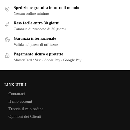
Spedizione gratuita in tutto il mondo
Nessun ordine minimo
Reso facile entro 30 giorni
Garanzia di rimborso di 30 giorni
Garanzia internazionale
Valida nel paese di utilizzoe
Pagamento sicuro e protetto
MasterCard / Visa / Apple Pay / Google Pay
LINK UTILI
Contattaci
Il mio account
Traccia il mio ordine
Opinioni dei Clienti