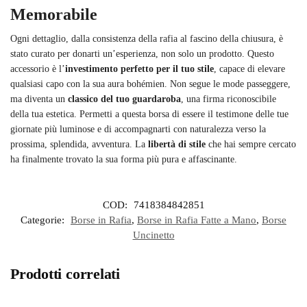
Memorabile
Ogni dettaglio, dalla consistenza della rafia al fascino della chiusura, è
stato curato per donarti un’esperienza, non solo un prodotto. Questo
accessorio è l’
investimento perfetto per il tuo stile
, capace di elevare
qualsiasi capo con la sua aura bohémien. Non segue le mode passeggere,
ma diventa un
classico del tuo guardaroba
, una firma riconoscibile
della tua estetica. Permetti a questa borsa di essere il testimone delle tue
giornate più luminose e di accompagnarti con naturalezza verso la
prossima, splendida, avventura. La
libertà di stile
che hai sempre cercato
ha finalmente trovato la sua forma più pura e affascinante.
COD:
7418384842851
Categorie:
Borse in Rafia
,
Borse in Rafia Fatte a Mano
,
Borse
Uncinetto
Prodotti correlati