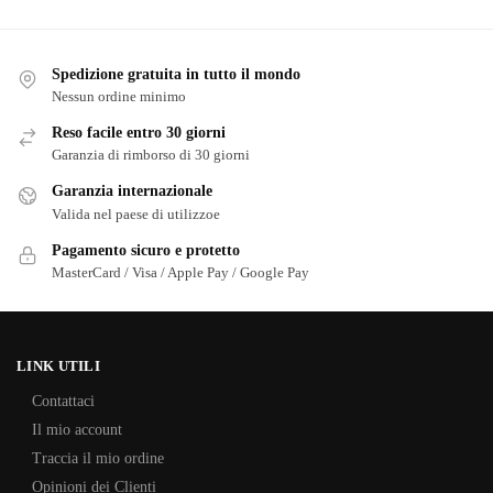
Spedizione gratuita in tutto il mondo
Nessun ordine minimo
Reso facile entro 30 giorni
Garanzia di rimborso di 30 giorni
Garanzia internazionale
Valida nel paese di utilizzoe
Pagamento sicuro e protetto
MasterCard / Visa / Apple Pay / Google Pay
LINK UTILI
Contattaci
Il mio account
Traccia il mio ordine
Opinioni dei Clienti