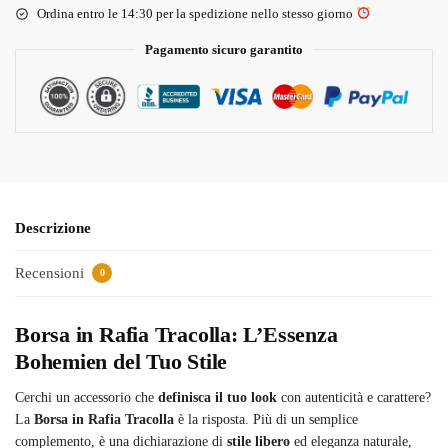
Ordina entro le 14:30 per la spedizione nello stesso giorno
Pagamento sicuro garantito
Descrizione
Recensioni
0
Borsa in Rafia Tracolla: L’Essenza
Bohemien del Tuo Stile
Cerchi un accessorio che
definisca il tuo look
con autenticità e carattere?
La
Borsa in Rafia Tracolla
è la risposta. Più di un semplice
complemento, è una dichiarazione di
stile libero
ed eleganza naturale,