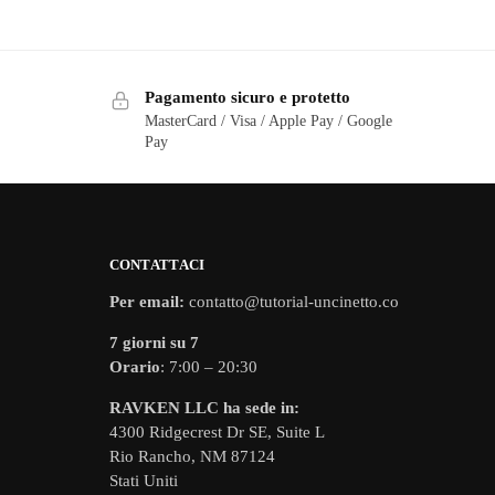
Pagamento sicuro e protetto
MasterCard / Visa / Apple Pay / Google
Pay
CONTATTACI
Per email:
contatto@tutorial-uncinetto.co
7 giorni su 7
Orario
: 7:00 – 20:30
RAVKEN LLC ha sede in:
4300 Ridgecrest Dr SE, Suite L
Rio Rancho, NM 87124
Stati Uniti