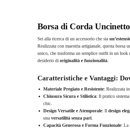
Borsa di Corda Uncinetto
Sei alla ricerca di un accessorio che sia
un’estensio
Realizzata con maestria artigianale, questa borsa un
unico, che trasforma un semplice outfit in un look r
desiderio di
originalità e funzionalità
.
Caratteristiche e Vantaggi: Dov
Materiale Pregiato e Resistente
: Realizzata i
Chiusura Sicura e Stilistica
: Il pratico sistem
chic.
Design Versatile e Atemporale
: Il
design eleg
una
versatilità senza pari
.
Capacità Generosa e Forma Funzionale
: La