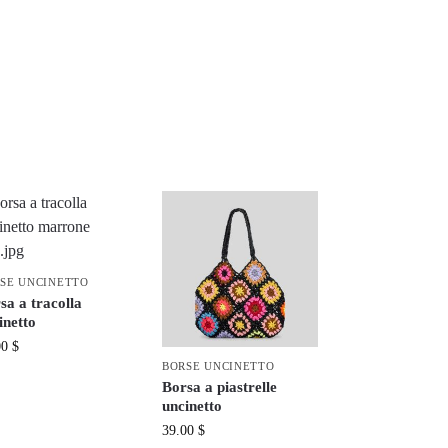
SE UNCINETTO
sa a tracolla
inetto
00
$
BORSE UNCINETTO
Borsa a piastrelle
uncinetto
39.00
$