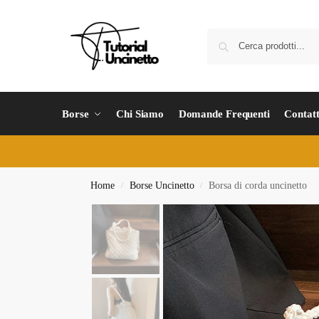
Borse
Chi Siamo
Domande Frequenti
Contatt
Home
Borse Uncinetto
Borsa di corda uncinetto
/
/