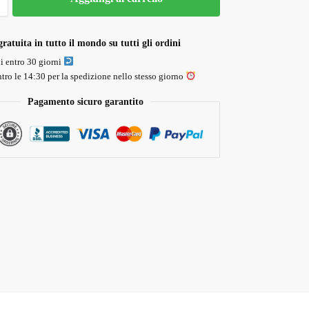
ratuita in tutto il mondo su tutti gli ordini
li entro 30 giorni
tro le 14:30 per la spedizione nello stesso giorno
Pagamento sicuro garantito