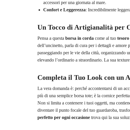
accessori per una giornata al mare.
Confort e Leggerezza
: Incredibilmente legger
Un Tocco di Artigianalità per
Pensa a questa
borsa in corda
come al tuo
tesoro
dell’uncinetto, parla di cura per i dettagli e amore
passeggiando per le vie della città, organizzando u
elevando l’ordinario a straordinario. La sua texture
Completa il Tuo Look con un Ac
La vera domanda è: perché accontentarsi di un ac
più di una semplice borsa tote; è la cornice perfett
Non si limita a contenere i tuoi oggetti, ma conti
diventare il punto focale del tuo guardaroba, trasf
perfetto per ogni occasione
trova qui la sua soluz