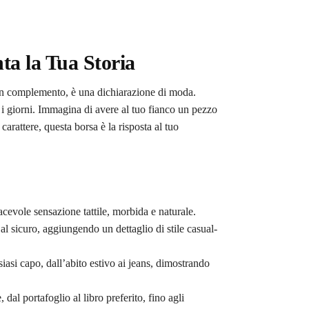
ta la Tua Storia
n complemento, è una dichiarazione di moda.
ti i giorni. Immagina di avere al tuo fianco un pezzo
arattere, questa borsa è la risposta al tuo
acevole sensazione tattile, morbida e naturale.
al sicuro, aggiungendo un dettaglio di stile casual-
siasi capo, dall’abito estivo ai jeans, dimostrando
 dal portafoglio al libro preferito, fino agli