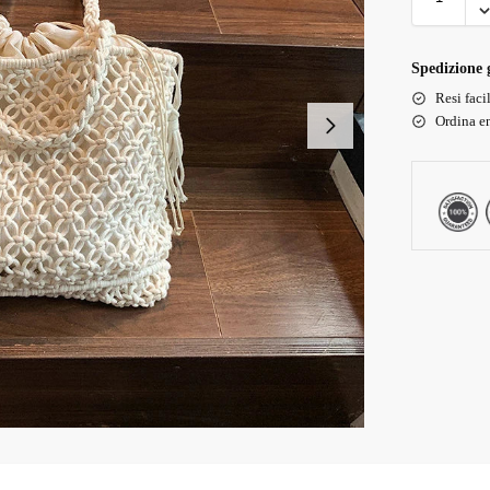
Spedizione g
Resi faci
Ordina en