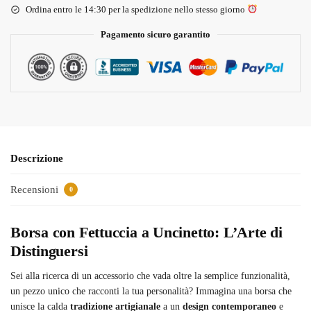
Ordina entro le 14:30 per la spedizione nello stesso giorno
Pagamento sicuro garantito
Descrizione
Recensioni
0
Borsa con Fettuccia a Uncinetto: L’Arte di
Distinguersi
Sei alla ricerca di un accessorio che vada oltre la semplice funzionalità,
un pezzo unico che racconti la tua personalità? Immagina una borsa che
unisce la calda
tradizione artigianale
a un
design contemporaneo
e